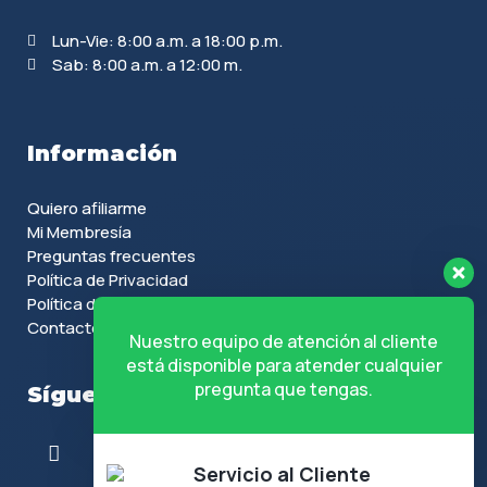
Lun-Vie: 8:00 a.m. a 18:00 p.m.
Sab: 8:00 a.m. a 12:00 m.
Información
Quiero afiliarme
Mi Membresía
Preguntas frecuentes
Política de Privacidad
Política de Cookies
Contacto
Nuestro equipo de atención al cliente
está disponible para atender cualquier
pregunta que tengas.
Síguenos en
Servicio al Cliente