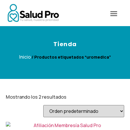
Tienda
Inicio
/ Productos etiquetados “uromedica”
Mostrando los 2 resultados