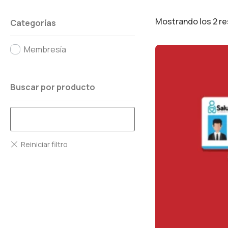
Mostrando los 2 r
Categorías
Membresía
Buscar por producto