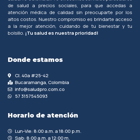
de salud a precios sociales, para que accedas a
atención médica de calidad sin preocuparte por los
altos costos. Nuestro compromiso es brindarte acceso
a la mejor atención, cuidando de tu bienestar y tu
bolsillo.
¡Tu salud es nuestra prioridad!
Donde estamos
Cl. 40a #25-42
Bucaramanga, Colombia
info@saludpro.com.co
57 3157545093
Horario de atención
Lun-Vie: 8:00 a.m. a 18:00 p.m.
Sab: 8:00 a.m. a 12:00 m.