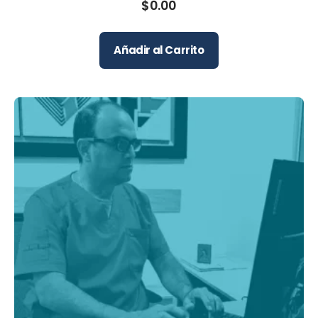
$
0.00
Añadir al Carrito