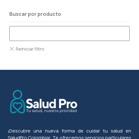
Buscar por producto
¡Descubre una nueva forma de cuidar tu salud en
SaludPro Colombia!. Te ofrecemos servicios particulares