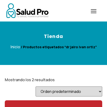
Tienda
Inicio
/ Productos etiquetados “dr jairo ivan ortiz”
Mostrando los 2 resultados