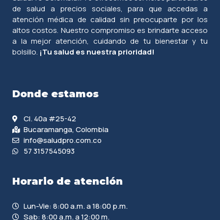
de salud a precios sociales, para que accedas a
atención médica de calidad sin preocuparte por los
altos costos. Nuestro compromiso es brindarte acceso
a la mejor atención, cuidando de tu bienestar y tu
bolsillo.
¡Tu salud es nuestra prioridad!
Donde estamos
Cl. 40a #25-42
Bucaramanga, Colombia
info@saludpro.com.co
57 3157545093
Horario de atención
Lun-Vie: 8:00 a.m. a 18:00 p.m.
Sab: 8:00 a.m. a 12:00 m.