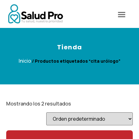
Tienda
Inicio
/ Productos etiquetados “cita urólogo”
Mostrando los 2 resultados