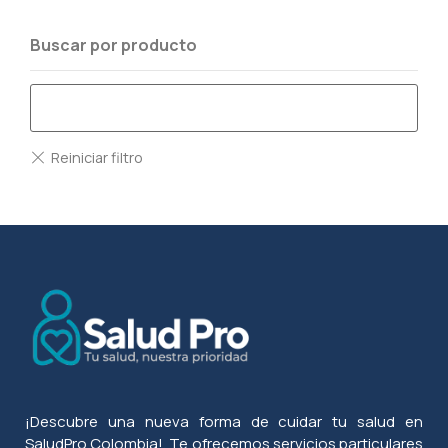
Buscar por producto
¡Descubre una nueva forma de cuidar tu salud en
SaludPro Colombia!. Te ofrecemos servicios particulares