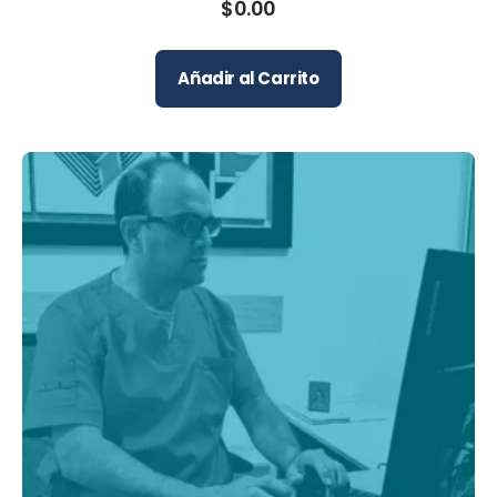
$
0.00
Añadir al Carrito