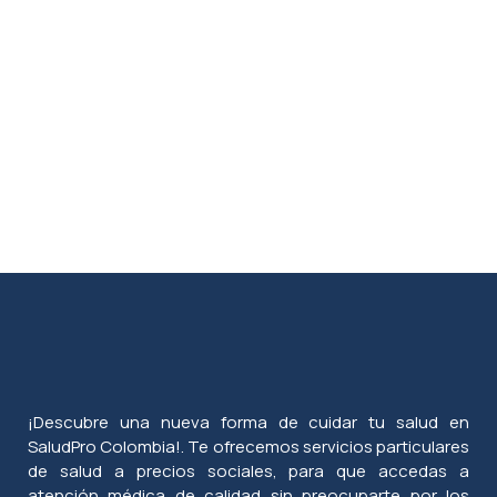
¡Descubre una nueva forma de cuidar tu salud en
SaludPro Colombia!. Te ofrecemos servicios particulares
de salud a precios sociales, para que accedas a
atención médica de calidad sin preocuparte por los