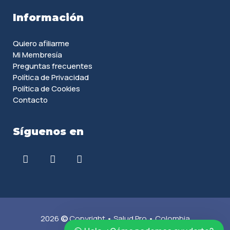
Información
Quiero afiliarme
Mi Membresía
Preguntas frecuentes
Política de Privacidad
Política de Cookies
Contacto
Síguenos en
2026
©
Copyright • Salud Pro • Colombia