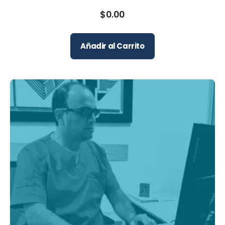
$
0.00
Añadir al Carrito