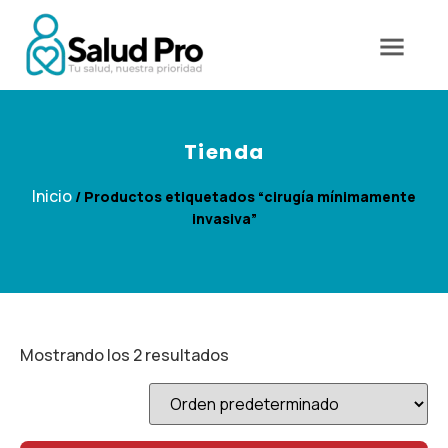
Tienda
Inicio
/ Productos etiquetados “cirugía mínimamente
invasiva”
Mostrando los 2 resultados