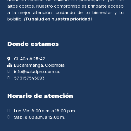
altos costos. Nuestro compromiso es brindarte acceso
a la mejor atención, cuidando de tu bienestar y tu
bolsillo.
¡Tu salud es nuestra prioridad!
Donde estamos
Cl. 40a #25-42
Bucaramanga, Colombia
info@saludpro.com.co
57 3157545093
Horario de atención
Lun-Vie: 8:00 a.m. a 18:00 p.m.
Sab: 8:00 a.m. a 12:00 m.